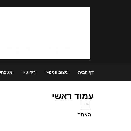
דף הבית
עיצוב פנים
ריהוט
מטבחי
עמוד ראשי
מפת
האתר