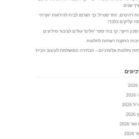
רך שנים
ת רהיטים, יותר סטייל: כך תגרמו לבית להיראות יוקרתי
ה קליקים בלבד!
סכון היקר: כך בתי ספר 'זולים' עולים לציבור מיליונים
בות התקנת רשתות לחלונות
ות וחלונות אלומיניום – הבחירה המושלמת לעיצוב הבית
יונים
2
20
 2026
202
אר 2026
2026