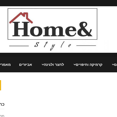
ם
קרמיקה וחיפויים
לחצר ולגינה
אביזרים
מאמרי
כת
תחז