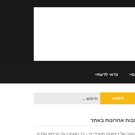
ם
כדאי לדעת
בות אחרונות באתר
וקה של כיסאות משרדיים – כך תשמרו על הכיסא שלכם