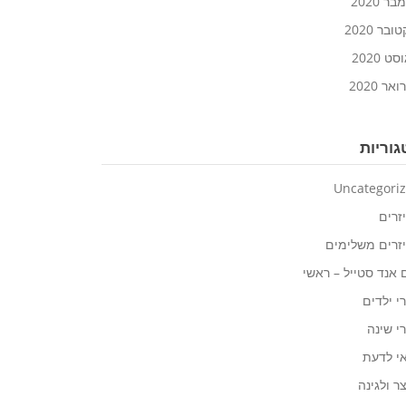
ר 2020
ובר 2020
ט 2020
אר 2020
וריות
Uncategori
זרים
זרים משלימים
 אנד סטייל – ראשי
י ילדים
י שינה
י לדעת
ר ולגינה