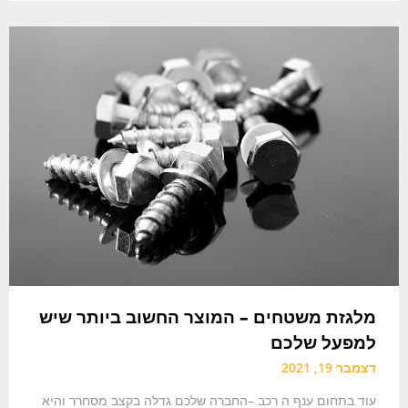
מלגזת משטחים – המוצר החשוב ביותר שיש
למפעל שלכם
דצמבר 19, 2021
עוד בתחום ענף ה רכב –החברה שלכם גדלה בקצב מסחרר והיא