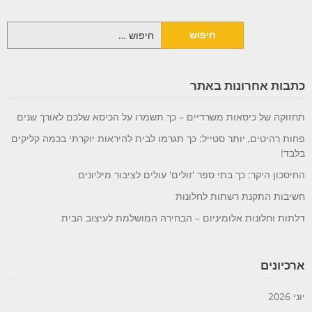
חיפוש:
כתבות אחרונות באתר
תחזוקה של כיסאות משרדיים – כך תשמרו על הכיסא שלכם לאורך שנים
פחות רהיטים, יותר סטייל: כך תגרמו לבית להיראות יוקרתי בכמה קליקים
בלבד!
החיסכון היקר: כך בתי ספר 'זולים' עולים לציבור מיליונים
חשיבות התקנת רשתות לחלונות
דלתות וחלונות אלומיניום – הבחירה המושלמת לעיצוב הבית
ארכיונים
יוני 2026