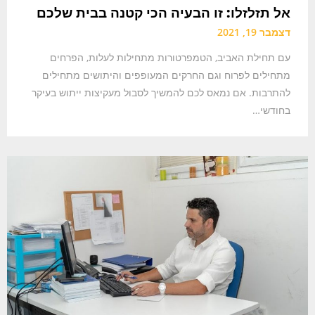
אל תזלזלו: זו הבעיה הכי קטנה בבית שלכם
דצמבר 19, 2021
עם תחילת האביב, הטמפרטורות מתחילות לעלות, הפרחים
מתחילים לפרוח וגם החרקים המעופפים והיתושים מתחילים
להתרבות. אם נמאס לכם להמשיך לסבול מעקיצות ייתוש בעיקר
בחודשי…