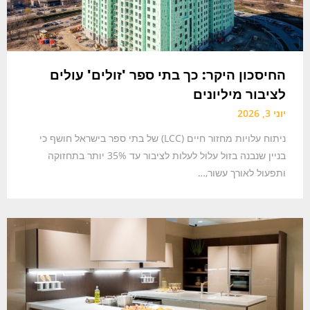
החיסכון היקר: כך בתי ספר 'זולים' עולים
לציבור מיליונים
יוני 3, 2026
ניתוח עלויות מחזור חיים (LCC) של בתי ספר בישראל חושף כי
בניין שנבנה בזול עלול לעלות לציבור עד 35% יותר בתחזוקה
ותפעול לאורך עשור,…