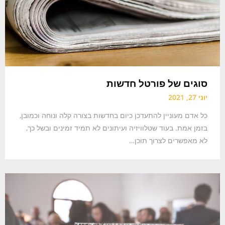
סוגים של פורטל חדשות
יוני 27, 2021
כל אדם מעוניין להתעדכן כיום בחדשות בצורה קלה ונוחה וכמובן,
בזמן אמת. בעוד שטלוויזיה ועיתונים לא תמיד זמינים ובשל כך,
לא מאפשרים לצרוך תוכן…