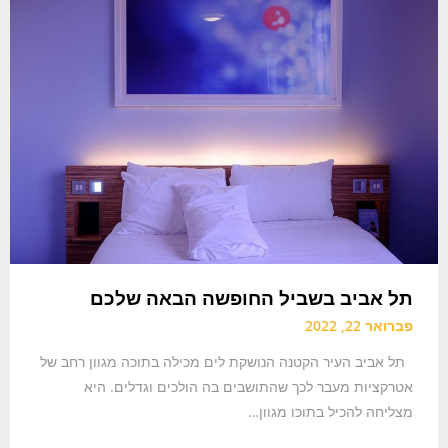
תל אביב בשביל החופשה הבאה שלכם
פברואר 22, 2022
תל אביב העיר הקטנה הנושקת לים מכילה בתוכה מגוון רחב של
אטרקציות מעבר לכך שהתושבים בה הולכים וגדלים. היא
מצליחה להכיל בתוכו מגוון…