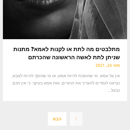
מתלבטים מה לתת או לקנות לאמא? מתנות
שניתן לתת לאשה הראשונה שהכרתם
מאי 24, 2021
אין על אמא. מי שהופכת להיות אמא, או מי שהופך להיות לאבא,
כנראה לומדים להעריך את ההורים, ואת אמא בעיקר, כי אין חכם
כבעל…
ניווט
1
הבא