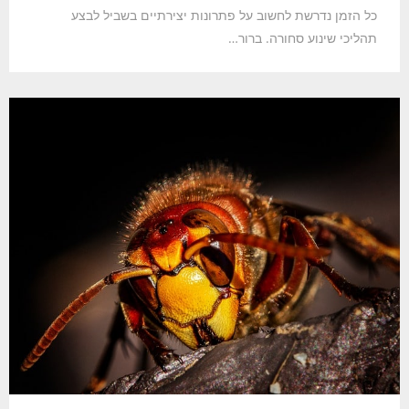
כל הזמן נדרשת לחשוב על פתרונות יצירתיים בשביל לבצע
תהליכי שינוע סחורה. ברור…