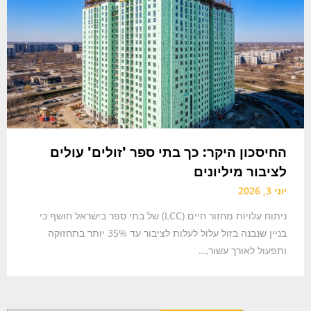
החיסכון היקר: כך בתי ספר 'זולים' עולים
לציבור מיליונים
יוני 3, 2026
ניתוח עלויות מחזור חיים (LCC) של בתי ספר בישראל חושף כי
בניין שנבנה בזול עלול לעלות לציבור עד 35% יותר בתחזוקה
ותפעול לאורך עשור,…