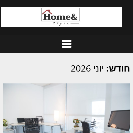
Ski
t
conten
חודש:
יוני 2026