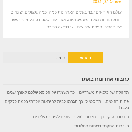
אפריל 21, 2021
עולם האירועים עבר בשנים האחרונות כמה וכמה גלגולים, שינויים
והתפתחויות מאוד משמעותיות, אשר יצרו סטנדרט בלתי מתפשר
של תהליכי הפקת אירועים. יש דרישה ברורה…
חיפוש:
כתבות אחרונות באתר
תחזוקה של כיסאות משרדיים – כך תשמרו על הכיסא שלכם לאורך שנים
פחות רהיטים, יותר סטייל: כך תגרמו לבית להיראות יוקרתי בכמה קליקים
בלבד!
החיסכון היקר: כך בתי ספר 'זולים' עולים לציבור מיליונים
חשיבות התקנת רשתות לחלונות