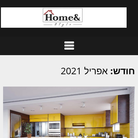
Ski
t
conten
חודש:
אפריל 2021