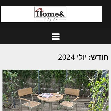
Ski
t
conten
חודש:
יולי 2024