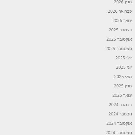
מרץ 2026
פברואר 2026
ינואר 2026
דצמבר 2025
אוקטובר 2025
ספטמבר 2025
יולי 2025
יוני 2025
מאי 2025
מרץ 2025
ינואר 2025
דצמבר 2024
נובמבר 2024
אוקטובר 2024
ספטמבר 2024