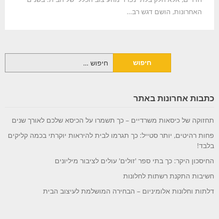
האחרונות, הושם דגש רב…
חיפוש:
כתבות אחרונות באתר
תחזוקה של כיסאות משרדיים – כך תשמרו על הכיסא שלכם לאורך שנים
פחות רהיטים, יותר סטייל: כך תגרמו לבית להיראות יוקרתי בכמה קליקים
בלבד!
החיסכון היקר: כך בתי ספר 'זולים' עולים לציבור מיליונים
חשיבות התקנת רשתות לחלונות
דלתות וחלונות אלומיניום – הבחירה המושלמת לעיצוב הבית