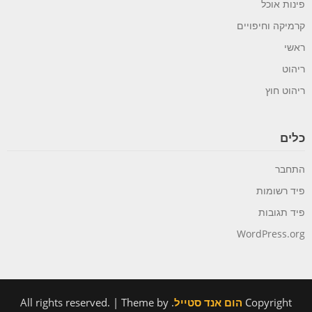
פינות אוכל
קרמיקה וחיפויים
ראשי
ריהוט
ריהוט חוץ
כלים
התחבר
פיד רשומות
פיד תגובות
WordPress.org
Copyright
הום אנד סטייל
. All rights reserved.
| Theme by