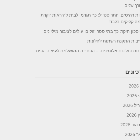
רך שנים
ת רהיטים, יותר סטייל: כך תגרמו לבית להיראות יוקרתי
ה קליקים בלבד!
סכון היקר: כך בתי ספר 'זולים' עולים לציבור מיליונים
בות התקנת רשתות לחלונות
ות וחלונות אלומיניום – הבחירה המושלמת לעיצוב הבית
יונים
2
20
 2026
202
אר 2026
2026