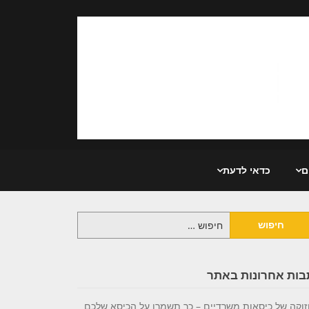
ם
כדאי לדעת
יפוש:
בות אחרונות באתר
וקה של כיסאות משרדיים – כך תשמרו על הכיסא שלכם