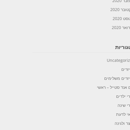
ר 2020
ובר 2020
ט 2020
אר 2020
וריות
Uncategori
זרים
זרים משלימים
 אנד סטייל – ראשי
י ילדים
י שינה
י לדעת
ר ולגינה