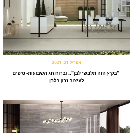
אפריל 21, 2021
"בקיץ הזה תלבשי לבן".. וברוח חג השבועות- טיפים
לעיצוב נכון בלבן