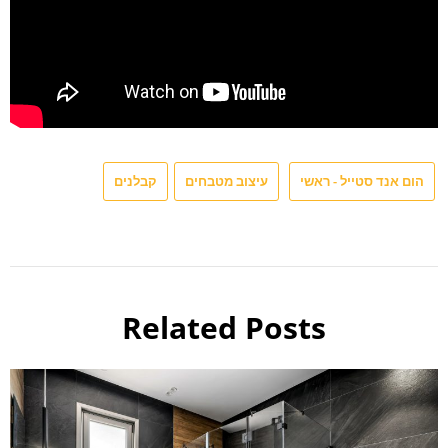
הום אנד סטייל - ראשי
עיצוב מטבחים
קבלנים
Related Posts