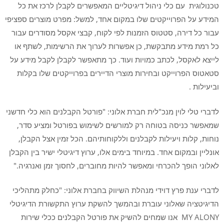
טכנולוגית עם כלי ניהול דיגיטליים המאפשרים לקבלן לרכז את כל
המידע על הפרוייקטים שלו במקום אחד, למשל: מפרט מוצרים ספציפי
עבור כל דירה, סטטוס הזמנות לפי לקוח, קבצי אקסל מסודרים עבור
כל רמת מידע מתבקשת, כן אפשרות לערוך את הרשימות, לשתף או
לייצא לאקסל, לכתב כמויות ועוד. כך מתאפשר לקבלן לקבל מידע על
סטאטוס הפרוייקט ובחירות מוצרי הדיירים בפרוייקטים שלו בקלות
וביעילות .
לדברי טלי לוין מנכ"לית חברת אלוני: "פורטל הקבלנים הוא כלי חדשני
שמאפשר כניסה בטוחה רק למורשים לשימוש בפורטל ומציע סדר,
נוחות, קלות ויעילות לקבלנים וללקוחותיהם. הכל זמין אצל הקבלן,
אונליין ובמקום אחד. במיוחד בימים אלו, ערוץ דיגיטלי ישיר בין הקבלן
לאלוני הופך להכרחי ומאפשר להיות מחוברים, לחסוך זמן ואנרגיה."
לדברי ענת פרץ דוידי מנהלת השיווק בחברת אלוני: "כחלק מתהליכי
הדיגיטציה שאלוני עוברת ובהמשך להשקת ערוץ התקשורת הדיגיטלי
MY ALONY אנו שמחים להשיק את פורטל הקבלנים ככלי שירות