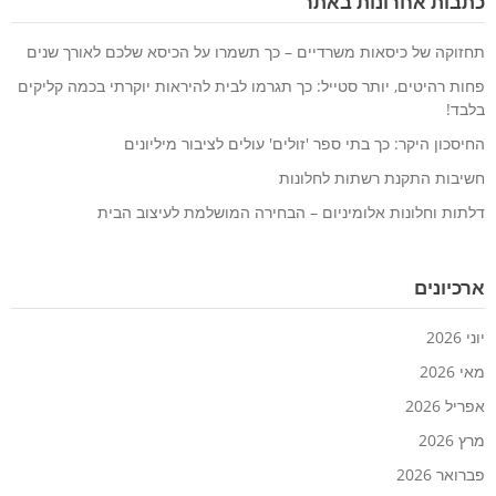
כתבות אחרונות באתר
תחזוקה של כיסאות משרדיים – כך תשמרו על הכיסא שלכם לאורך שנים
פחות רהיטים, יותר סטייל: כך תגרמו לבית להיראות יוקרתי בכמה קליקים
בלבד!
החיסכון היקר: כך בתי ספר 'זולים' עולים לציבור מיליונים
חשיבות התקנת רשתות לחלונות
דלתות וחלונות אלומיניום – הבחירה המושלמת לעיצוב הבית
ארכיונים
יוני 2026
מאי 2026
אפריל 2026
מרץ 2026
פברואר 2026