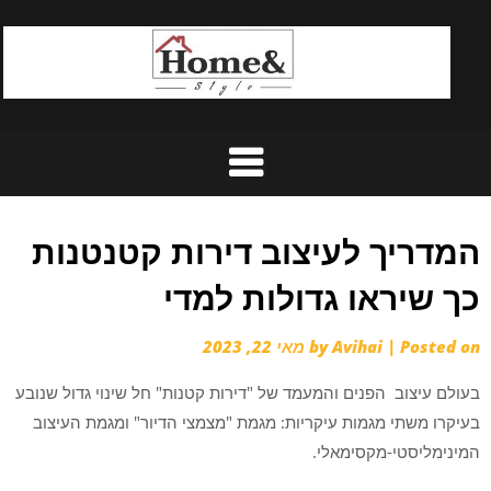
Ski
t
conten
המדריך לעיצוב דירות קטנטנות
כך שיראו גדולות למדי
Posted on
|
Avihai
by
מאי 22, 2023
בעולם עיצוב הפנים והמעמד של "דירות קטנות" חל שינוי גדול שנובע
בעיקרו משתי מגמות עיקריות: מגמת "מצמצי הדיור" ומגמת העיצוב
המינימליסטי-מקסימאלי.