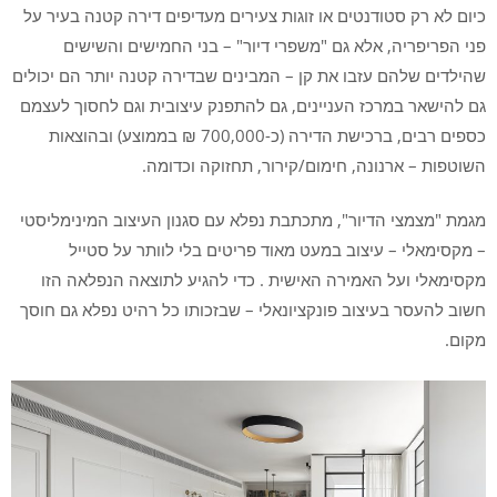
כיום לא רק סטודנטים או זוגות צעירים מעדיפים דירה קטנה בעיר על
פני הפריפריה, אלא גם "משפרי דיור" – בני החמישים והשישים
שהילדים שלהם עזבו את קן – המבינים שבדירה קטנה יותר הם יכולים
גם להישאר במרכז העניינים, גם להתפנק עיצובית וגם לחסוך לעצמם
כספים רבים, ברכישת הדירה (כ-700,000 ₪ בממוצע) ובהוצאות
השוטפות – ארנונה, חימום/קירור, תחזוקה וכדומה.
מגמת "מצמצי הדיור", מתכתבת נפלא עם סגנון העיצוב המינימליסטי
– מקסימאלי – עיצוב במעט מאוד פריטים בלי לוותר על סטייל
מקסימאלי ועל האמירה האישית . כדי להגיע לתוצאה הנפלאה הזו
חשוב להעסר בעיצוב פונקציונאלי – שבזכותו כל רהיט נפלא גם חוסך
מקום.