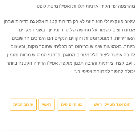
מהרצפה עד הקיר, אדניות תלויות ואפילו מיטת לופט.
עיצוב פונקציונלי הוא חיוני לא רק בדירות קטנות אלא גם בדירות שבהן
אנחנו רוצים לשמור על תחושה של סדר וניקיון. בשני המקרים
האווריריות, המונוכרומטיות והקווים הנקיים הם הערכים החשובים
ביותר. באמצעות שימוש בריהוט רב תכליתי שחוסך מקום, ובעיצוב
לגובה אפשר ליצור חלל מגורים מסוגנן ופרקטי המרגיש מרווח ומזמין
. ועם קצת יצירתיות והרבה תכנון מוקפד, אפילו הדירה הקטנה ביותר
יכולה להפוך למרווחת ויפיפייה."
הום אנד סטייל - ראשי
עצות וטיפים
ראשי
עיצוב הבית