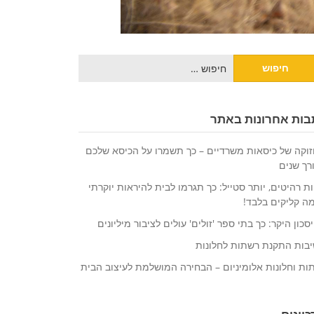
יפוש:
בות אחרונות באתר
וקה של כיסאות משרדיים – כך תשמרו על הכיסא שלכם
רך שנים
ת רהיטים, יותר סטייל: כך תגרמו לבית להיראות יוקרתי
ה קליקים בלבד!
סכון היקר: כך בתי ספר 'זולים' עולים לציבור מיליונים
בות התקנת רשתות לחלונות
ות וחלונות אלומיניום – הבחירה המושלמת לעיצוב הבית