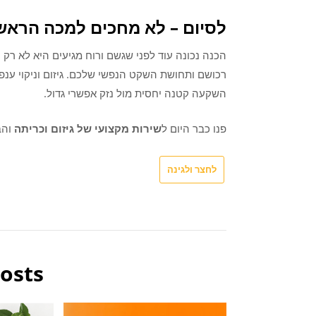
לסיום – לא מחכים למכה הראש
הכנה נכונה עוד לפני שגשם ורוח מגיעים היא לא רק ע
רכושם ותחושת השקט הנפשי שלכם. גיזום וניקוי ענפ
השקעה קטנה יחסית מול נזק אפשרי גדול.
פנו כבר היום ל
שירות מקצועי של גיזום וכריתה
והב
לחצר ולגינה
osts