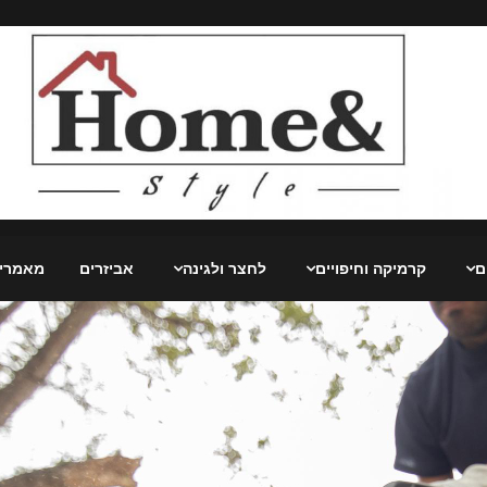
ם
קרמיקה וחיפויים
לחצר ולגינה
אביזרים
מאמרי