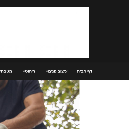
Ski
t
conten
דף הבית
עיצוב פנים
ריהוט
מטבחי