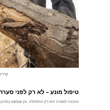
קרדיט תמ
טיפול מונע – לא רק לפני סערה
ההכנה לסערה היא רק ההתחלה. עץ שנמצא בסיכון לק