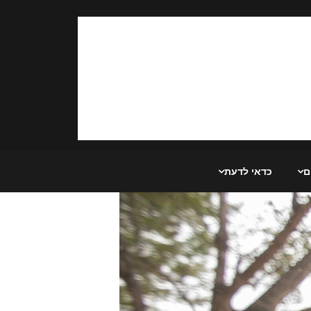
ם
כדאי לדעת