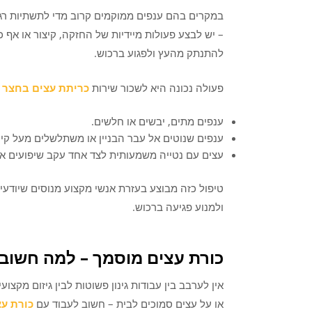
במקרים בהם ענפים ממוקמים קרוב מדי לתשתיות רגישו
– יש לבצע פעולות מיידיות של החזקה, קיצור או אף 
להתנתק מהעץ ולפגוע ברכוש.
פעולה נכונה היא לשכור שירות
כריתת עצים בחצר 
ענפים מתים, יבשים או חלשים.
ענפים שנוטים אל עבר הבניין או משתלשלים מעל קיר
עצים עם נטייה משמעותית לצד אחד עקב שיפועים או
טיפול כזה מבוצע בעזרת אנשי מקצוע מנוסים שיודעי
ולמנוע פגיעה ברכוש.
כורת עצים מוסמך – למה חשוב ל
אין לערבב בין עבודות גינון פשוטות לבין גיזום מקצו
או על עצים סמוכים לבית – חשוב לעבוד עם
כורת ע