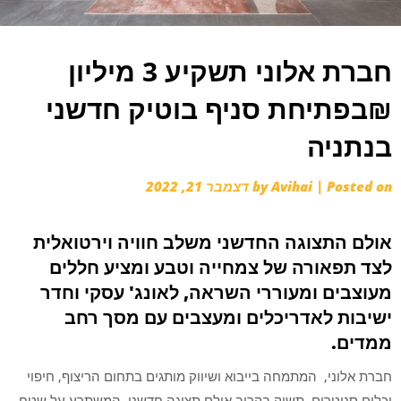
חברת אלוני תשקיע 3 מיליון
₪בפתיחת סניף בוטיק חדשני
בנתניה
Posted on
|
Avihai
by
דצמבר 21, 2022
אולם התצוגה החדשני משלב חוויה וירטואלית
לצד תפאורה של צמחייה וטבע ומציע חללים
מעוצבים ומעוררי השראה, לאונג' עסקי וחדר
ישיבות לאדריכלים ומעצבים עם מסך רחב
ממדים.
חברת
אלוני,
המתמחה בייבוא ושיווק מותגים בתחום הריצוף, חיפוי
וכלים סניטרים, תשיק בקרוב אולם תצוגה חדשני, המשתרע על שטח