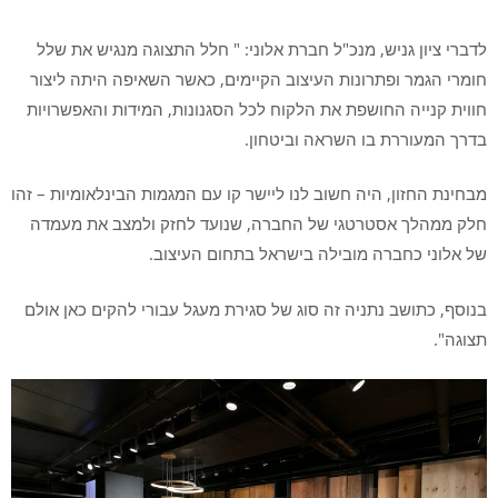
לדברי
ציון גניש
, מנכ"ל חברת אלוני: " חלל התצוגה מנגיש את שלל
חומרי הגמר ופתרונות העיצוב הקיימים, כאשר השאיפה היתה ליצור
חווית קנייה החושפת את הלקוח לכל הסגנונות, המידות והאפשרויות
בדרך המעוררת בו השראה וביטחון.
מבחינת החזון, היה חשוב לנו ליישר קו עם המגמות הבינלאומיות – זהו
חלק ממהלך אסטרטגי של החברה, שנועד לחזק ולמצב את מעמדה
של אלוני כחברה מובילה בישראל בתחום העיצוב.
בנוסף, כתושב נתניה זה סוג של סגירת מעגל עבורי להקים כאן אולם
תצוגה".