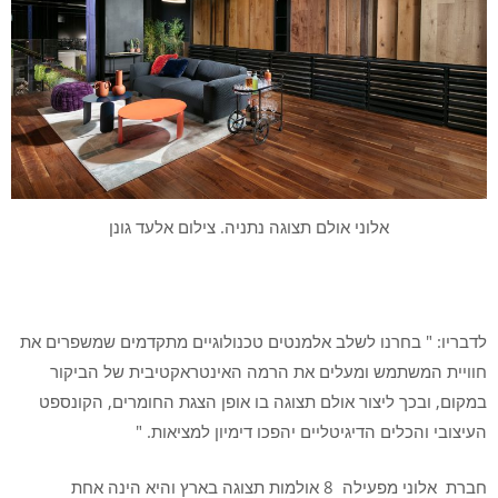
אלוני אולם תצוגה נתניה. צילום אלעד גונן
לדבריו
: " בחרנו לשלב אלמנטים טכנולוגיים מתקדמים שמשפרים את
חוויית המשתמש ומעלים את הרמה האינטראקטיבית של הביקור
במקום, ובכך ליצור אולם תצוגה בו אופן הצגת החומרים, הקונספט
העיצובי והכלים הדיגיטליים יהפכו דימיון למציאות. "
חברת
אלוני
מפעילה 8 אולמות תצוגה בארץ והיא הינה אחת