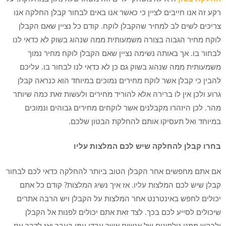
רקע זה אנו חייבים לציין כי כאשר אנו באים לבחור קבלן החלקה אנו
צריכים לשים לב למחיר שהקבלן לוקח. קודם כל נציין שאם הקבלן
לוקח מחיר הגבוה בצורה משמעותית ממה שנהוג בשוק לא כדאי לנו
לבחור בו. אך באותה נשימה נציין שאם הקבלן לוקח מחיר נמוך
משמעותית ממה שנהוג בשוק גם כן לא כדאי לנו לבחור בו. עליכם
להבין כי קבלן אשר לוקח מחירים נמוכים במיוחד הוא כנראה קבלן
גרוע ולכן אין לו ברירה אלא להוריד מחירים ולעשות זאת כמה שיותר
מהר. לכן היזהרו מקבלנים אשר לוקחים מחירים גבוהים ונמוכים
במיוחד ואל תעסיקו אותם להחלקת הבטון שלכם.
בחרו קבלן להחלקה שיש לכם המלצות עליו
אם אתם מחפשים אחר הקבלן הטוב ביותר להחלקה כדאי לכם לבחור
קבלן שיש לכם המלצות עליו. אז איך נשיג המלצות? קודם כל אתם
יכולים לחפש באינטרנט אחר המלצות על הקבלן ויש הרבה אתרים
שיכולים לסייע לכם בכך. לצד זאת אתם יכולים לפנות אל הקבלן
ולבקש ממנו טלפונים של אנשים אשר עבדו עמו בעבר ואז לדבר עם