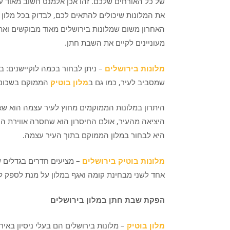
של כל האורחים שלכם. זהו אכן אלמנט חשוב מאוד על
את המלונות שיכולים להתאים לכם, לבדוק בכל מלון כ
האחרון משום שמלונות בירושלים מאוד מבוקשים ואתם
מעוניינים לקיים את השבת חתן.
מלונות בירושלים
– ניתן לבחור בכמה לוקיישנים: ב
שמסביב לעיר, כמו גם ב
מלון בוטיק
הממוקם בשכונה 
היתרון במלונות הממוקמים מחוץ לעיר עצמה הוא שאי
היציאה מהעיר, אולם החיסרון הוא שחסרה אווירת 
היא לבחור במלון הממוקם בתוך העיר עצמה.
מלונות בוטיק בירושלים
– מציעים חדרים בגדלים ש
אחד לשני מבחינת קומה ואגף במלון על מנת לספק ל
הפקת שבת חתן במלון בירושלים
מלון בוטיק
– מלונות בירושלים הם בעלי ניסיון באי