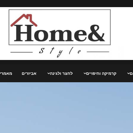
ם
קרמיקה וחיפויים
לחצר ולגינה
אביזרים
מאמרי