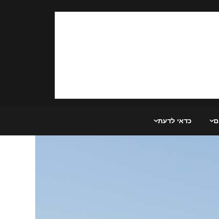
ם
כדאי לדעת