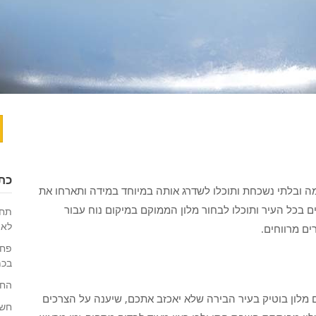
ח
כת
ומה ובלתי נשכחת ותוכלו לשדרג אותה במיוחד במידה ותארחו את
ם בכל העיר ותוכלו לבחור מלון הממוקם במיקום נוח עבור
תחז
לאו
ם מרווחים.
פחו
בכמ
החי
מלון בוטיק בעיר הבירה שלא יאכזב אתכם, שיענה על הצרכים
חשי