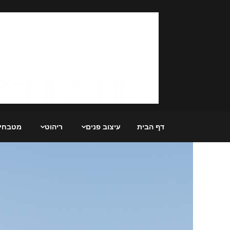
Ski
t
conten
דף הבית
עיצוב פנים
ריהוט
מטבחי