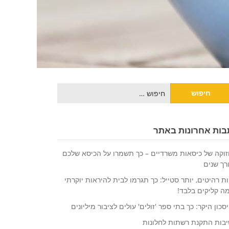
יפוש:
בות אחרונות באתר
וקה של כיסאות משרדיים – כך תשמרו על הכיסא שלכם
רך שנים
ת רהיטים, יותר סטייל: כך תגרמו לבית להיראות יוקרתי
ה קליקים בלבד!
סכון היקר: כך בתי ספר 'זולים' עולים לציבור מיליונים
בות התקנת רשתות לחלונות