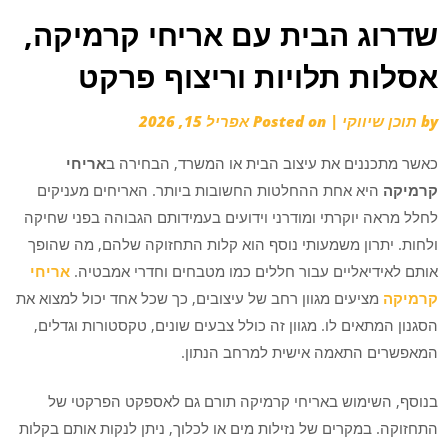
שדרוג הבית עם אריחי קרמיקה,
אסלות תלויות וריצוף פרקט
by
תוכן שיווקי
|
Posted on
אפריל 15, 2026
כאשר מתכננים את עיצוב הבית או המשרד, הבחירה ב
אריחי
קרמיקה
היא אחת ההחלטות החשובות ביותר. האריחים מעניקים
לחלל מראה יוקרתי ומודרני וידועים בעמידותם הגבוהה בפני שחיקה
ולחות. יתרון משמעותי נוסף הוא קלות התחזוקה שלהם, מה שהופך
אותם לאידיאליים עבור חללים כמו מטבחים וחדרי אמבטיה.
אריחי
קרמיקה
מציעים מגוון רחב של עיצובים, כך שכל אחד יכול למצוא את
הסגנון המתאים לו. מגוון זה כולל צבעים שונים, טקסטורות וגדלים,
המאפשרים התאמה אישית למרחב הנתון.
בנוסף, השימוש באריחי קרמיקה תורם גם לאספקט הפרקטי של
התחזוקה. במקרים של נזילות מים או לכלוך, ניתן לנקות אותם בקלות