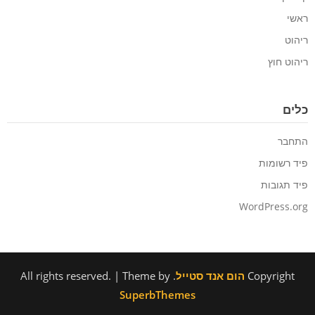
ראשי
ריהוט
ריהוט חוץ
כלים
התחבר
פיד רשומות
פיד תגובות
WordPress.org
Copyright
הום אנד סטייל
. All rights reserved.
| Theme by
SuperbThemes