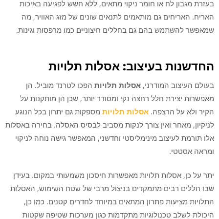
בעזרת מגבון לח או חומר ניקוי מתאים, ללא חשש לפגיעה באיכות
האריח. האריחים גם מותאמים לתנאים שונים של מזג האוויר, מה
שמאפשר להשתמש בהם גם בחללים חיצוניים כמו מרפסות וגינות.
החדשנות בעיצוב: אסלות תלויות
בעולם העיצוב המודרני,
אסלות תלויות
הפכו לטרנד מוביל. הן
מאפשרות יצירת חלל רחצה נקי ומסודר יותר, שכן הן מותקנות על
הקיר ולא על הרצפה.
אסלות תלויות
מספקות גם יתרון בכל הנוגע
לניקיון, מאחר ואין צורך לנקות מסביב לבסיס האסלה. בחירה באסלות
אלו תורמת לעיצוב מינימליסטי וחדשני, המאפשר גישה נוחה לניקוי
ומראה אסטטי.
יתר על כן, אסלות תלויות מאפשרות חיסכון משמעותי במקום. בעידן
שבו חללים רבים מתמקדים בניצול מרבי של שטח השימוש, האסלות
התלויות מציעות פתרון המתאים במיוחד לחדרים קטנים. כמו כן,
היכולת לשלב טכנולוגיות מתקדמות כגון מערכות שטיפה שקטות