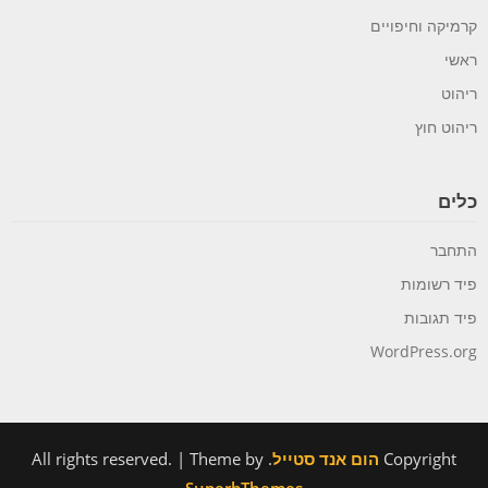
קרמיקה וחיפויים
ראשי
ריהוט
ריהוט חוץ
כלים
התחבר
פיד רשומות
פיד תגובות
WordPress.org
Copyright
הום אנד סטייל
. All rights reserved.
| Theme by