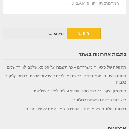
המתנות: תווי קנייה DREAM…
חיפוש:
כתבות אחרונות באתר
תחזוקה של כיסאות משרדיים – כך תשמרו על הכיסא שלכם לאורך שנים
פחות רהיטים, יותר סטייל: כך תגרמו לבית להיראות יוקרתי בכמה קליקים
בלבד!
החיסכון היקר: כך בתי ספר 'זולים' עולים לציבור מיליונים
חשיבות התקנת רשתות לחלונות
דלתות וחלונות אלומיניום – הבחירה המושלמת לעיצוב הבית
ארכיונים