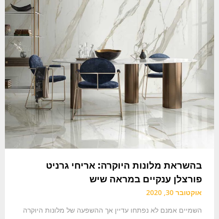
בהשראת מלונות היוקרה: אריחי גרניט
פורצלן ענקיים במראה שיש
אוקטובר 30, 2020
השמיים אמנם לא נפתחו עדיין אך ההשפעה של מלונות היוקרה