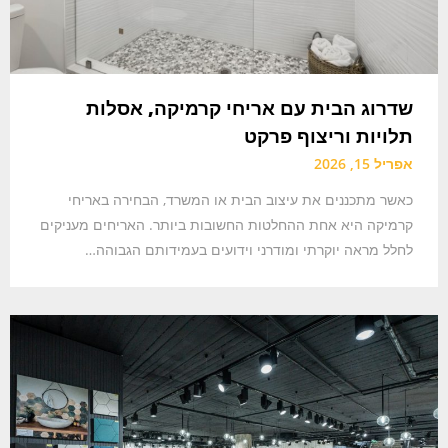
שדרוג הבית עם אריחי קרמיקה, אסלות
תלויות וריצוף פרקט
אפריל 15, 2026
כאשר מתכננים את עיצוב הבית או המשרד, הבחירה באריחי
קרמיקה היא אחת ההחלטות החשובות ביותר. האריחים מעניקים
לחלל מראה יוקרתי ומודרני וידועים בעמידותם הגבוהה…