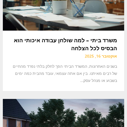
משרד ביתי – למה שולחן עבודה איכותי הוא
הבסיס לכל הצלחה
אוקטובר 16, 2025
בשנים האחרונות, המשרד הביתי הפך לחלק בלתי נפרד מהחיים
של רבים מאיתנו. בין אם אתה עצמאי, עובד מהבית כמה ימים
בשבוע או מנהל עסק…