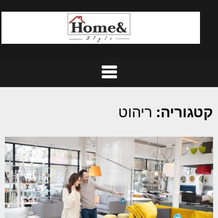
Ski
t
conten
קטגוריה:
ריהוט