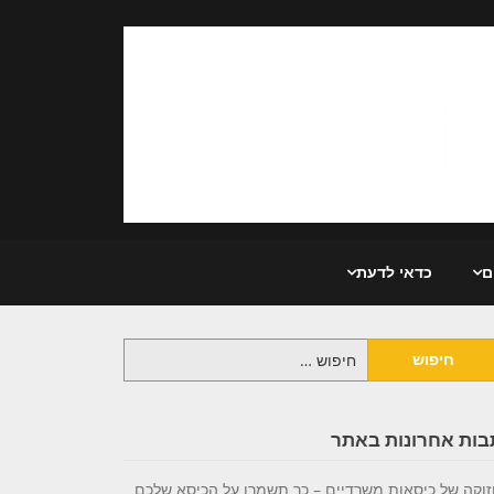
ם
כדאי לדעת
יפוש:
בות אחרונות באתר
וקה של כיסאות משרדיים – כך תשמרו על הכיסא שלכם