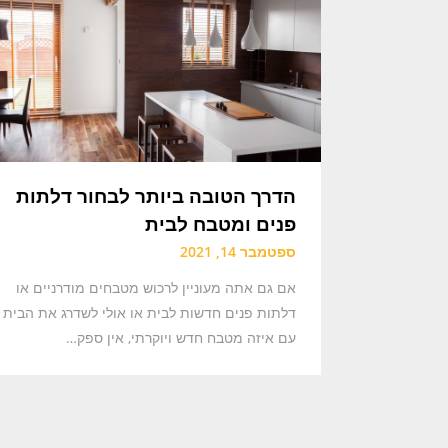
הדרך הטובה ביותר לבחור דלתות
פנים ומטבח לבית
ספטמבר 14, 2021
אם גם אתה מעוניין לרכוש מטבחים מודרניים או
דלתות פנים חדשות לבית או אולי לשדרג את הבית
עם איזה מטבח חדש ויוקרתי, אין ספק…