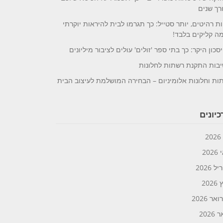
רך שנים
ת רהיטים, יותר סטייל: כך תגרמו לבית להיראות יוקרתי
ה קליקים בלבד!
סכון היקר: כך בתי ספר 'זולים' עולים לציבור מיליונים
בות התקנת רשתות לחלונות
ות וחלונות אלומיניום – הבחירה המושלמת לעיצוב הבית
יונים
2
20
 2026
202
אר 2026
2026