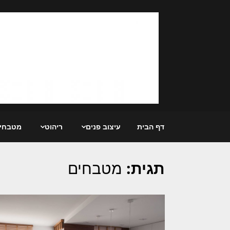
Ski
t
conten
דף הבית
עיצוב פנים
ריהוט
מטבחי
תגית:
מטבחים