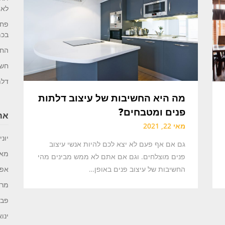
לאו
פחו
בכמ
החי
חשי
דלת
מה היא החשיבות של עיצוב דלתות
פנים ומטבחים?
ארכ
מאי 22, 2021
יוני 026
גם אם אף פעם לא יצא לכם להיות אנשי עיצוב
מאי 26
פנים מוצלחים. וגם אם אתם לא ממש מבינים מהי
החשיבות של עיצוב פנים באופן…
אפריל
מרץ 6
פברו
ינואר 