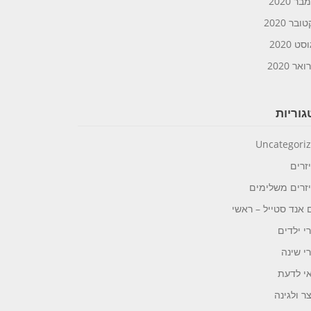
ר 2020
ובר 2020
ט 2020
אר 2020
וריות
Uncategori
זרים
זרים משלימים
 אנד סטייל – ראשי
י ילדים
י שינה
י לדעת
ר ולגינה