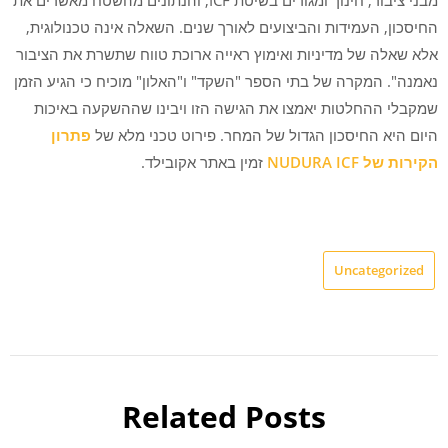
החיסכון, העמידות והביצועים לאורך שנים. השאלה אינה טכנולוגית,
אלא שאלה של מדיניות ואימוץ ראייה ארוכת טווח שתשרת את הציבור
נאמנה". המקרה של בתי הספר "השקד" ו"האלון" מוכיח כי הגיע הזמן
שמקבלי ההחלטות יאמצו את הגישה הזו ויבינו שההשקעה באיכות
היום היא החיסכון הגדול של המחר. פירוט טכני מלא של
פתרון
הקירות של NUDURA ICF
זמין באתר אקובילד.
Uncategorized
Related Posts