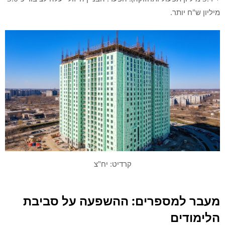
מיליון ש"ח יותר.
קרדיט: יח"צ
מעבר למספרים: ההשפעה על סביבת
הלימודים