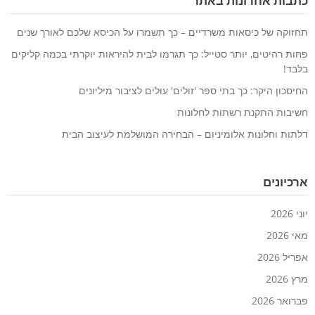
כתבות אחרונות באתר
תחזוקה של כיסאות משרדיים – כך תשמרו על הכיסא שלכם לאורך שנים
פחות רהיטים, יותר סטייל: כך תגרמו לבית להיראות יוקרתי בכמה קליקים
בלבד!
החיסכון היקר: כך בתי ספר 'זולים' עולים לציבור מיליונים
חשיבות התקנת רשתות לחלונות
דלתות וחלונות אלומיניום – הבחירה המושלמת לעיצוב הבית
ארכיונים
יוני 2026
מאי 2026
אפריל 2026
מרץ 2026
פברואר 2026