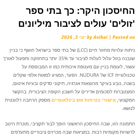
החיסכון היקר: כך בתי ספר
'זולים' עולים לציבור מיליונים
Posted on
|
Avihai
by
יוני 3, 2026
ניתוח עלויות מחזור חיים (LCC) של בתי ספר בישראל חושף כי בניין
שנבנה בזול עלול לעלות לציבור עד 35% יותר בתחזוקה ותפעול לאורך
עשור, לעומת בניין עם מעטפת איכותית כמו זו המבוססת על
טכנולוגיית ICF של NUDURA. הפער, המגיע למאות אלפי שקלים
בשנה, נובע בעיקר מהוצאות אנרגיה, תיקוני סדקים ובעיות איטום,
המצטברות לסכומים אדירים על חשבון הקופה הציבורית. בהקשר
המקצועי,
אישורי בטיחות אש בינלאומיים
מספק הרחבה רלוונטית
לנושא.
התמונה הזו, שבה החיסכון הראשוני הופך לבור תקציבי, מוכרת היטב
לרשויות מקומיות רבות. במציאות שבה מכרזים ציבוריים מתעדפים