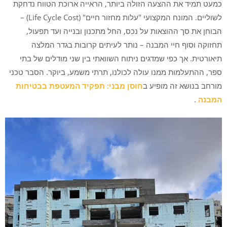
כמעט תמיד את ההצעה הזולה ביותר, הראייה ארוכת הטווח נדחקת
לשוליים. המונח המקצועי "עלות מחזור חיים" (Life Cycle Cost) –
הבוחן את סך ההוצאות על נכס, החל מתכנון ובנייה ועד תפעול,
תחזוקה וסוף חיי המבנה – נותר לעיתים קרובות בגדר המלצה
תיאורטית. אך כפי שמדגים ניתוח השוואתי בין שני מודלים של בתי
ספר, ההתעלמות ממנו עולה לכולנו, תרתי משמע, ביוקר. הסבר טכני
מורחב בנושא זה מופיע ב
חוסן מבני: תפקיד המעטפת בבטיחות
המבנה
.