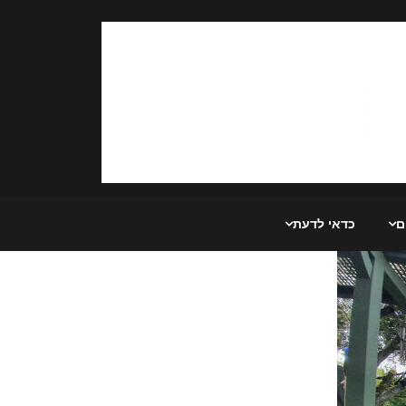
ם
כדאי לדעת