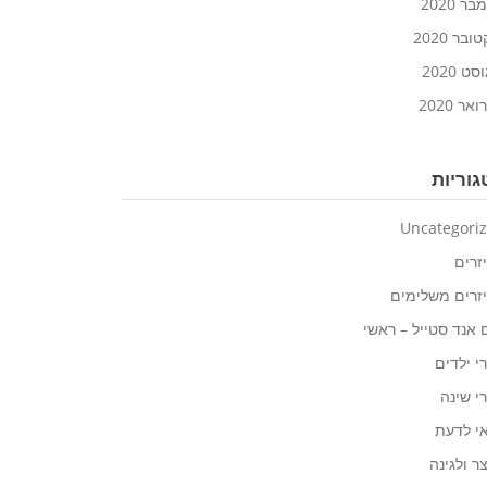
ר 2020
ובר 2020
ט 2020
אר 2020
וריות
Uncategori
זרים
זרים משלימים
 אנד סטייל – ראשי
י ילדים
י שינה
י לדעת
ר ולגינה