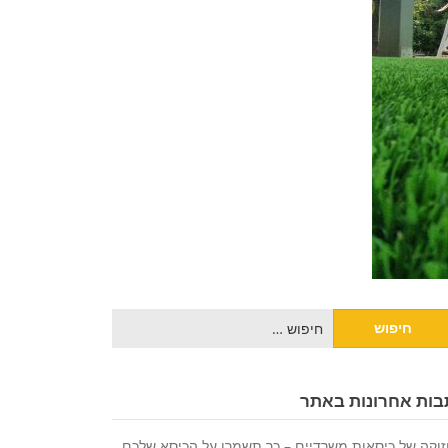
יפוש:
בות אחרונות באתר
וקה של כיסאות משרדיים – כך תשמרו על הכיסא שלכם