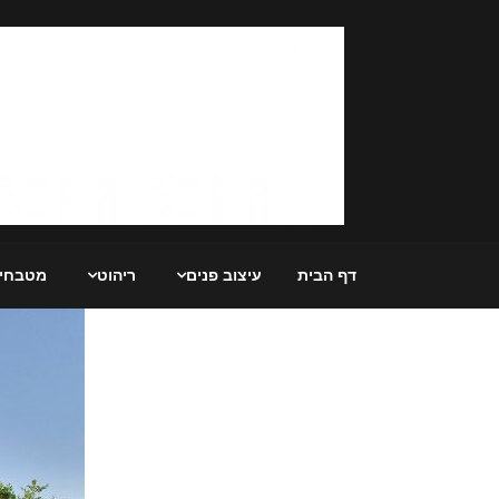
Ski
t
conten
דף הבית
עיצוב פנים
ריהוט
מטבחי