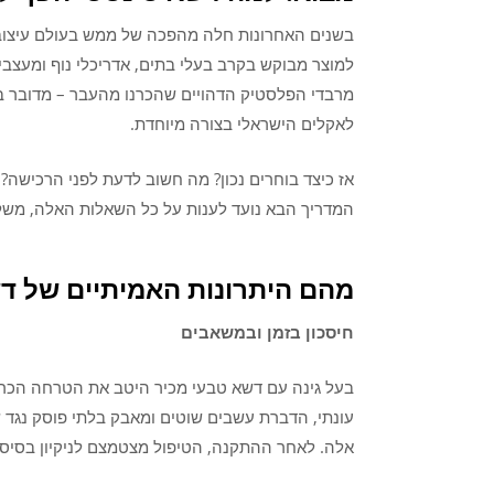
בשנים האחרונות חלה מהפכה של ממש בעולם עיצוב ה
למוצר מבוקש בקרב בעלי בתים, אדריכלי נוף ומעצבי 
מרבדי הפלסטיק הדהויים שהכרנו מהעבר – מדובר בפ
לאקלים הישראלי בצורה מיוחדת.
אז כיצד בוחרים נכון? מה חשוב לדעת לפני הרכישה?
המדריך הבא נועד לענות על כל השאלות האלה, משל
מהם היתרונות האמיתיים של ד
חיסכון בזמן ובמשאבים
בעל גינה עם דשא טבעי מכיר היטב את הטרחה הכרוכ
עונתי, הדברת עשבים שוטים ומאבק בלתי פוסק נגד
אלה. לאחר ההתקנה, הטיפול מצטמצם לניקיון בסיסי 