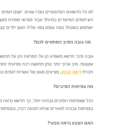
לא כל הדשאים הסינטטיים נוצרו שווים. ישנם דגמים ה
ויש דגמים המיוצרים במיוחד עבור מגרשי ספורט מקצוע
ישתמש בשטח? כמה עומס צפוי עליו? האם ילדים קט
מה גובה הסיב המתאים לכם
?
גובה סיבי הדשא משפיע הן על המראה והן על תחושת 
שקטות. סיב ארוך יותר נותן תחושה רכה ופראית יות
חברת
דשא קבוע
, מציעים מגוון של עשרות דגמים ב
מה צפיפות הסיבים
?
ככל שצפיפות הסיבים גבוהה יותר, כך הדשא נראה מלא
בצפיפות גבוהה לאזורים שיחוו תנועה רבה, ובצפיפות
האם הצבע נראה טבעי
?