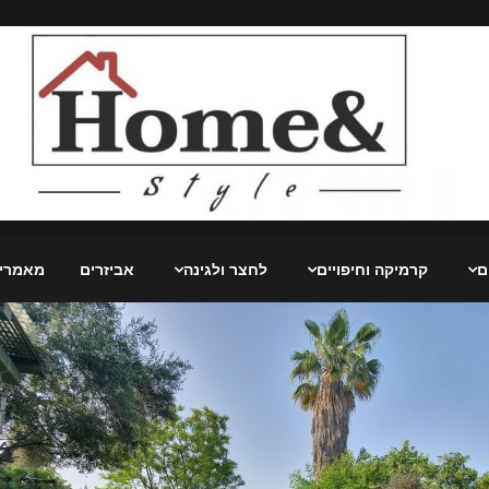
ם
קרמיקה וחיפויים
לחצר ולגינה
אביזרים
מאמרי