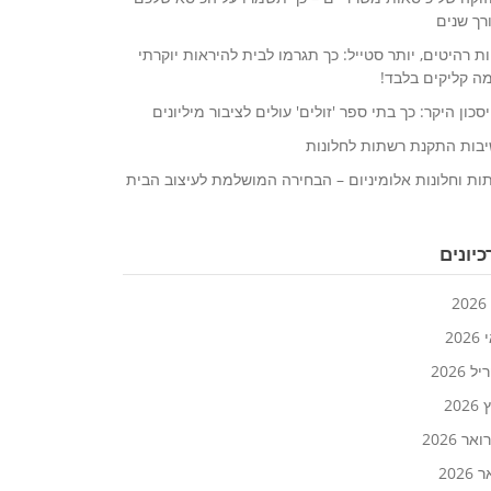
רך שנים
ת רהיטים, יותר סטייל: כך תגרמו לבית להיראות יוקרתי
ה קליקים בלבד!
סכון היקר: כך בתי ספר 'זולים' עולים לציבור מיליונים
בות התקנת רשתות לחלונות
ות וחלונות אלומיניום – הבחירה המושלמת לעיצוב הבית
יונים
2
20
 2026
202
אר 2026
2026