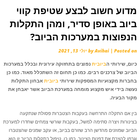
מדוע חשוב לבצע שטיפת קווי
ביוב באופן סדיר, ומהן התקלות
הנפוצות במערכות הביוב?
Posted on
|
Avihai
by
יולי 13, 2021
כיום, שירותי ה
ביובית
נפוצים בתחזוקה עירונית ובכלל במערכות
הביוב של צרכנים רבים. כמו כן תחום זה השתכלל מאוד. כמו כן
בחברות מקצועיות המספקות שירותי
ביובית
אבחון התקלות
נעשה בידי איש מקצוע מומחה במערכת הביוב אשר יאבחן את
מקור הבעיה.
בין אם התקלה התרחשה בעקבות הצטברות פסולת שנתקעה
בצינורות ויצרה סתימה למשל, בעקבות שורשי צמחים שחדרו למערכת
הביוב שמוזנים מהדשן הרב שזורם בביוב, או עקב שמנים שהצטברו
וגרמו להצרת את דפנות הצינור. כמו כן, טיפול בתקלות הביוב זו הוא