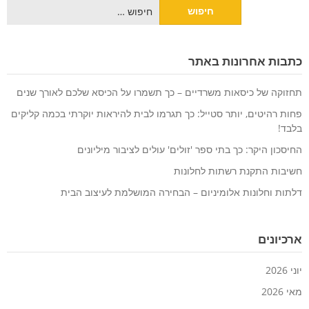
חיפוש:
כתבות אחרונות באתר
תחזוקה של כיסאות משרדיים – כך תשמרו על הכיסא שלכם לאורך שנים
פחות רהיטים, יותר סטייל: כך תגרמו לבית להיראות יוקרתי בכמה קליקים
בלבד!
החיסכון היקר: כך בתי ספר 'זולים' עולים לציבור מיליונים
חשיבות התקנת רשתות לחלונות
דלתות וחלונות אלומיניום – הבחירה המושלמת לעיצוב הבית
ארכיונים
יוני 2026
מאי 2026