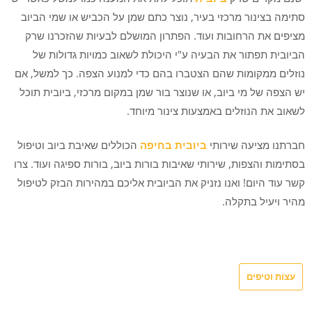
סתימה בצינור מרכזי בעיר, נוצר כתם שמן על הכביש או שמי הביוב
מציפים את הרחובות ועוד. הפתרון המושלם לבעיות שהזכרנו שרק
הביובית תפתור את הבעיה ע"י היכולת לשאוב כמויות גדולות של
נוזלים ממקומות שהם הצטברו בהם כדי למנוע הצפה. כך למשל, אם
יש הצפה של מי ביוב, או שנוצר בור שמן במקום מרכזי, ביובית תוכל
לשאוב את הנוזלים באמצעות צינור מיוחד.
חברתנו מציעה שירותי
ביובית בחיפה
הכוללים שאיבת ביוב וטיפול
בסתימות והצפות, שירותי שאיבות בורות ביוב, בורות ספיגה ועוד. צרו
קשר עוד היום! ואנו נזניק את הביובית אליכם במהירות הבזק לטיפול
מהיר ויעיל בתקלה.
עצות וטיפים